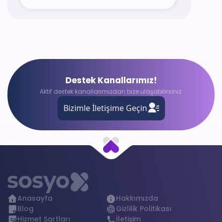
Destek Kanallarımız!
Aktif destek kanallarımızdan bize ulaşabilirsiniz.
Bizimle İletişime Geçin
Anasayfa
Hakkımızda
Blog
Gizlilik Politikası
Hizmet Şartları
İletişim