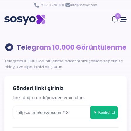
+90 510 220 30 00
info@sosyox.com
0
Telegram 10.000 Görüntülenme
Telegram 10.000 Görüntülenme paketini hızlı şekilde sepetinize
ekleyin ve siparişinizi oluşturun
Gönderi linki giriniz
Linki doğru girdiğinizden emin olun.
Kontrol Et