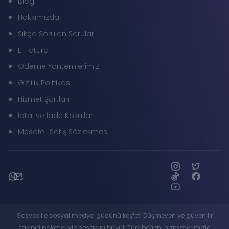
Blog
Hakkımızda
Sıkça Sorulan Sorular
E-Fatura
Ödeme Yöntemlerimiz
Gizlilik Politikası
Hizmet Şartları
İptal ve İade Koşulları
Mesafeli Satış Sözleşmesi
Sosyox ile sosyal medya gücünü keşfet! Düşmeyen ve güvenilir
takipçi paketleriyle hesabını büyüt, Türk beğeni hizmetlerimizle