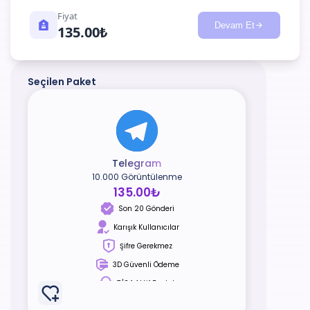
Fiyat
Devam Et
135.00₺
Seçilen Paket
Telegram
10.000 Görüntülenme
135.00₺
Son 20 Gönderi
Karışık Kullanıcılar
Şifre Gerekmez
3D Güvenli Ödeme
7/24 Aktif Destek