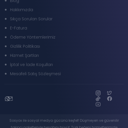
Blog
Hakkımızda
Sıkça Sorulan Sorular
E-Fatura
Ödeme Yöntemlerimiz
Gizlilik Politikası
Hizmet Şartları
İptal ve İade Koşulları
Mesafeli Satış Sözleşmesi
Sosyox ile sosyal medya gücünü keşfet! Düşmeyen ve güvenilir
takipçi paketleriyle hesabını büyüt, Türk beğeni hizmetlerimizle