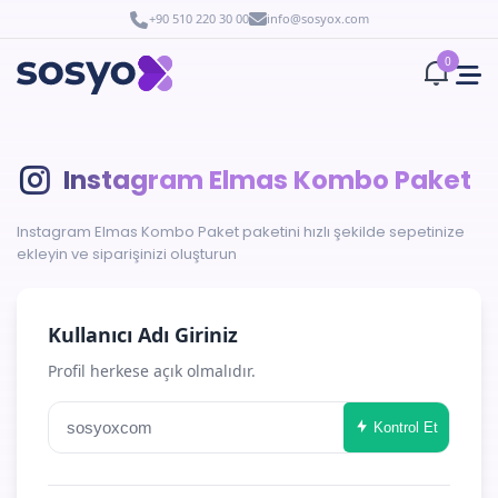
+90 510 220 30 00
info@sosyox.com
0
Instagram Elmas Kombo Paket
Instagram Elmas Kombo Paket paketini hızlı şekilde sepetinize
ekleyin ve siparişinizi oluşturun
Kullanıcı Adı Giriniz
Profil herkese açık olmalıdır.
Kontrol Et