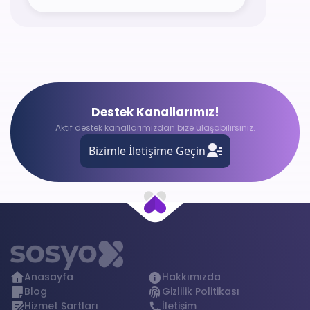
30 Gönderi / 30 Gün
Destek Kanallarımız!
Aktif destek kanallarımızdan bize ulaşabilirsiniz.
Bizimle İletişime Geçin
Anasayfa
Hakkımızda
Blog
Gizlilik Politikası
Hizmet Şartları
İletişim