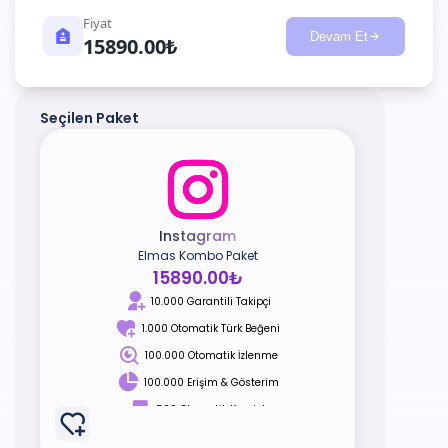
Fiyat
Devam Et
15890.00₺
Seçilen Paket
Instagram
Elmas Kombo Paket
15890.00₺
10.000 Garantili Takipçi
1.000 Otomatik Türk Beğeni
100.000 Otomatik İzlenme
100.000 Erişim & Gösterim
500 Otomatik Kaydet
500 Otomatik Paylaşım